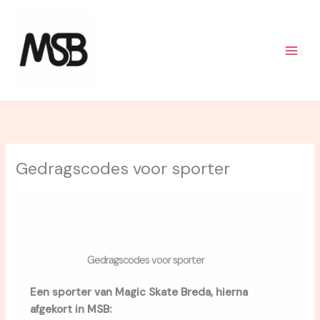
Skip
to
content
Gedragscodes voor sporter
Gedragscodes voor sporter
Een sporter van Magic Skate Breda, hierna
afgekort in MSB: