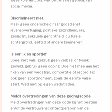
wees tolerant, ook wat betreft het gebruik van
social media.
Discrimineert niet.
Maak geen onderscheid naar godsdienst,
levensovertuiging, politieke gezindheid, ras,
geslacht, seksuele gerichtheid, culturele
achtergrond, leeftijd of andere kenmerken.
Is eerlijk en sportief.
Speel niet vals, gebruik geen verbaal of fysiek
geweld, gebruik geen doping. Doe niet mee aan het
fixen van een wedstrijd, competitie of record. Fix
ook geen sportmoment, zoals de eerste valse
start. Wed niet op eigen wedstrijden.
Meldt overtredingen van deze gedragscode.
Meld overtredingen van deze code bij het bestuur
en/of de vertrouwenscontactpersoon van de