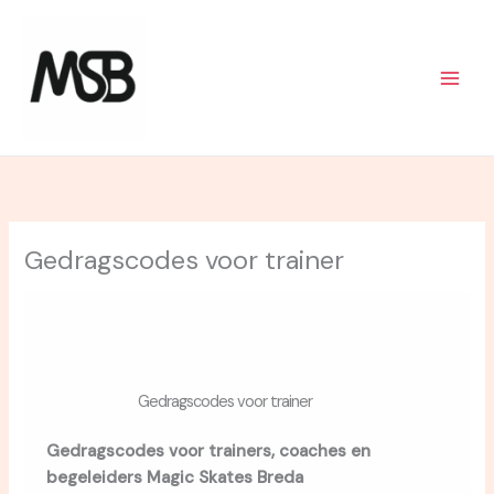
Skip
to
content
Gedragscodes voor trainer
Gedragscodes voor trainer
Gedragscodes voor trainers, coaches en
begeleiders Magic Skates Breda