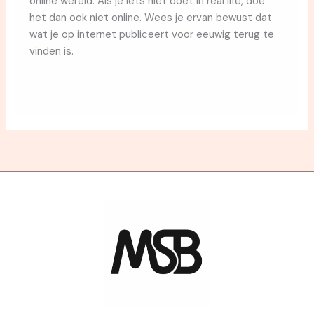
online wereld. Als je iets niet doet in real life, doe
het dan ook niet online. Wees je ervan bewust dat
wat je op internet publiceert voor eeuwig terug te
vinden is.