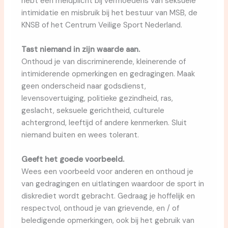
hebt een meldplicht bij vermoedens van seksuele
intimidatie en misbruik bij het bestuur van MSB, de
KNSB of het Centrum Veilige Sport Nederland.
Tast niemand in zijn waarde aan.
Onthoud je van discriminerende, kleinerende of
intimiderende opmerkingen en gedragingen. Maak
geen onderscheid naar godsdienst,
levensovertuiging, politieke gezindheid, ras,
geslacht, seksuele gerichtheid, culturele
achtergrond, leeftijd of andere kenmerken. Sluit
niemand buiten en wees tolerant.
Geeft het goede voorbeeld.
Wees een voorbeeld voor anderen en onthoud je
van gedragingen en uitlatingen waardoor de sport in
diskrediet wordt gebracht. Gedraag je hoffelijk en
respectvol, onthoud je van grievende, en / of
beledigende opmerkingen, ook bij het gebruik van